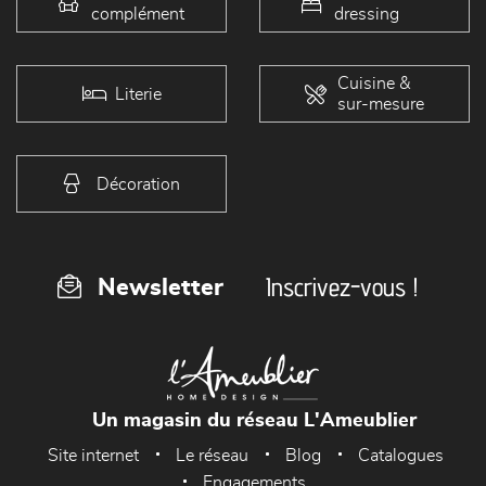
complément
dressing
Cuisine &
Literie
sur-mesure
Décoration
Inscrivez-vous !
Newsletter
Un magasin du réseau L'Ameublier
Site internet
Le réseau
Blog
Catalogues
Engagements