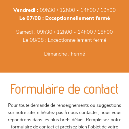
Vendredi :
09h30 / 12h00 - 14h00 / 19h00
Le 07/08 :
Exceptionnellement fermé
Samedi :
09h30 / 12h00 - 14h00 / 18h00
Le 08/08 :
Exceptionnellement fermé
Dimanche :
Fermé
Formulaire de contact
Pour toute demande de renseignements ou suggestions
sur notre site, n'hésitez pas à nous contacter, nous vous
répondrons dans les plus brefs délais. Remplissez notre
formulaire de contact et précisez bien l'objet de votre