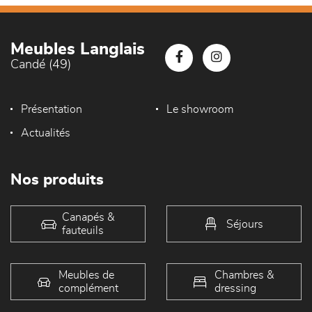
Meubles Langlais
Candé (49)
Présentation
Le showroom
Actualités
Nos produits
Canapés &
Séjours
fauteuils
Meubles de
Chambres &
complément
dressing