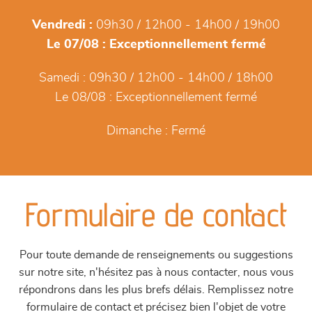
Vendredi :
09h30 / 12h00 - 14h00 / 19h00
Le 07/08 :
Exceptionnellement fermé
Samedi :
09h30 / 12h00 - 14h00 / 18h00
Le 08/08 :
Exceptionnellement fermé
Dimanche :
Fermé
Formulaire de contact
Pour toute demande de renseignements ou suggestions
sur notre site, n'hésitez pas à nous contacter, nous vous
répondrons dans les plus brefs délais. Remplissez notre
formulaire de contact et précisez bien l'objet de votre