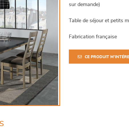
sur demande)
Table de séjour et petits 
Fabrication française
CE PRODUIT M'INTÉR
s