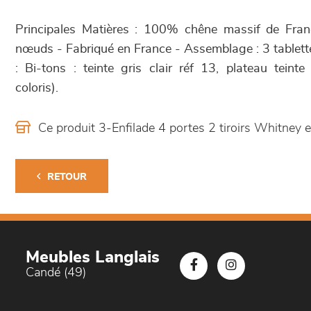
Principales Matières : 100% chêne massif de Franc
nœuds - Fabriqué en France - Assemblage : 3 tablette
: Bi-tons : teinte gris clair réf 13, plateau tein
coloris).
Ce produit 3-Enfilade 4 portes 2 tiroirs Whitney
RETOUR
Meubles Langlais
Candé (49)