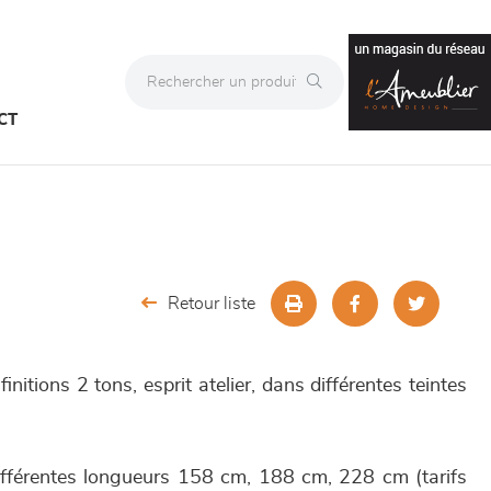
CT
Retour liste
finitions 2 tons, esprit atelier, dans différentes teintes
ifférentes longueurs 158 cm, 188 cm, 228 cm (tarifs