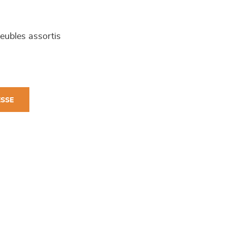
meubles assortis
ESSE