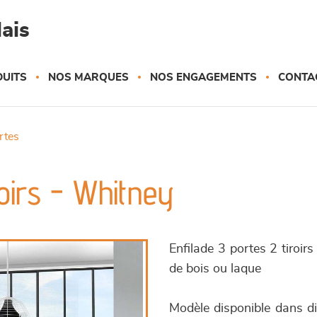
ais
UITS
NOS MARQUES
NOS ENGAGEMENTS
CONTA
ortes
roirs - Whitney
Enfilade 3 portes 2 tiroirs 
de bois ou laque
Modèle disponible dans d