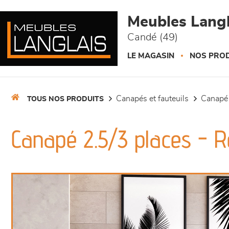
Panneau de gestion des cookies
Meubles Langl
Candé (49)
LE MAGASIN
NOS PROD
canapés et fauteuils
canapé
TOUS NOS PRODUITS
Canapé 2.5/3 places - 