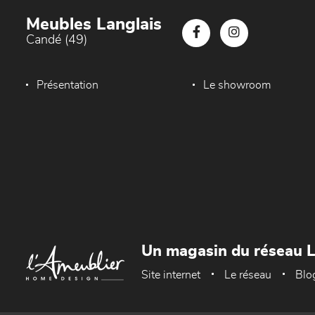
Meubles Langlais
Candé (49)
Présentation
Le showroom
Un magasin du réseau 
Site internet
Le réseau
Blo