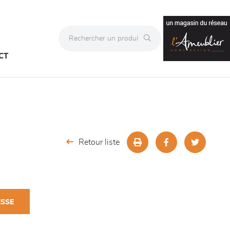
CT
Retour liste
ESSE