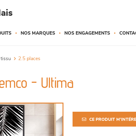
ais
UITS
NOS MARQUES
NOS ENGAGEMENTS
CONTA
 tissu
2.5 places
Remco - Ultima
CE PRODUIT M'INTÉR