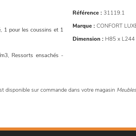
Référence :
31119.1
Marque :
CONFORT LUX
é, 1 pour les coussins et 1
Dimension :
H85 x L244
/m3, Ressorts ensachés -
est disponible sur commande dans votre magasin
Meubles