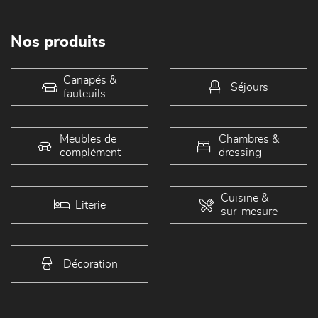
Nos produits
Canapés &
Séjours
fauteuils
Meubles de
Chambres &
complément
dressing
Cuisine &
Literie
sur-mesure
Décoration