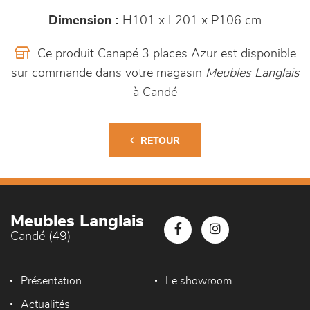
Dimension :
H101 x L201 x P106 cm
Ce produit Canapé 3 places Azur est disponible
sur commande dans votre magasin
Meubles Langlais
à Candé
RETOUR
Meubles Langlais
Candé (49)
Présentation
Le showroom
Actualités