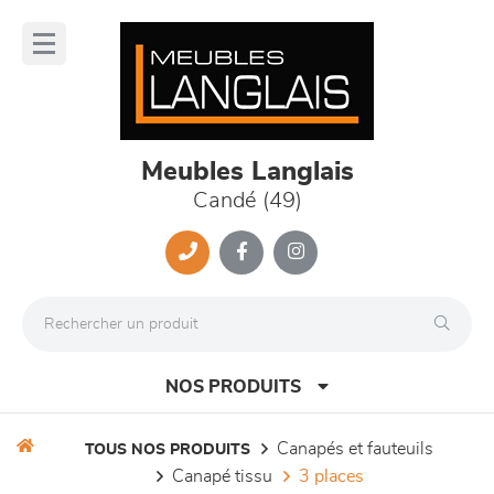
Panneau de gestion des cookies
lose
nu
Meubles Langlais
Candé (49)
NOS PRODUITS
canapés et fauteuils
TOUS NOS PRODUITS
canapé tissu
3 places