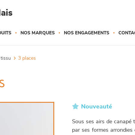
ais
UITS
NOS MARQUES
NOS ENGAGEMENTS
CONTA
 tissu
3 places
s
Nouveauté
Sous ses airs de canapé t
par ses formes arrondies 