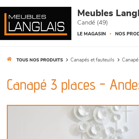
Panneau de gestion des cookies
Meubles Langl
Candé (49)
LE MAGASIN
NOS PROD
canapés et fauteuils
canapé
TOUS NOS PRODUITS
Canapé 3 places - Ande