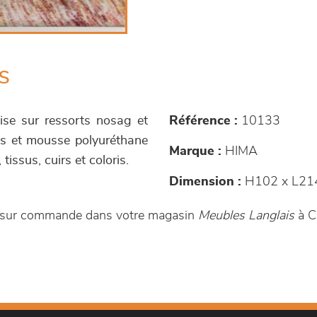
s
ise sur ressorts nosag et
Référence :
10133
es et mousse polyuréthane
Marque :
HIMA
issus, cuirs et coloris.
Dimension :
H102 x L21
e sur commande dans votre magasin
Meubles Langlais
à C