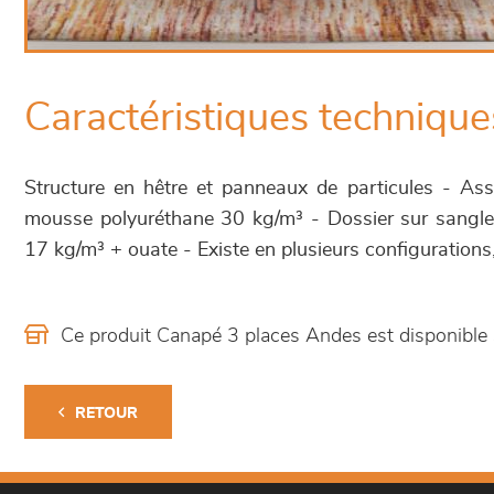
Caractéristiques technique
Structure en hêtre et panneaux de particules - Ass
mousse polyuréthane 30 kg/m³ - Dossier sur sangl
17 kg/m³ + ouate - Existe en plusieurs configurations, t
Ce produit Canapé 3 places Andes est disponibl
RETOUR