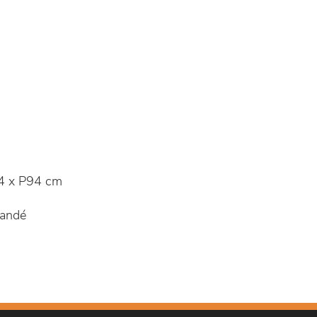
4 x P94 cm
andé