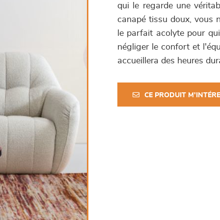
qui le regarde une véritab
canapé tissu doux, vous n
le parfait acolyte pour q
négliger le confort et l'
accueillera des heures dur
CE PRODUIT M'INTÉR