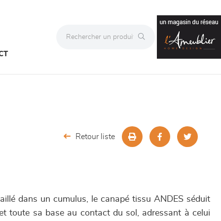
CT
Retour liste
aillé dans un cumulus, le canapé tissu ANDES séduit
et toute sa base au contact du sol, adressant à celui