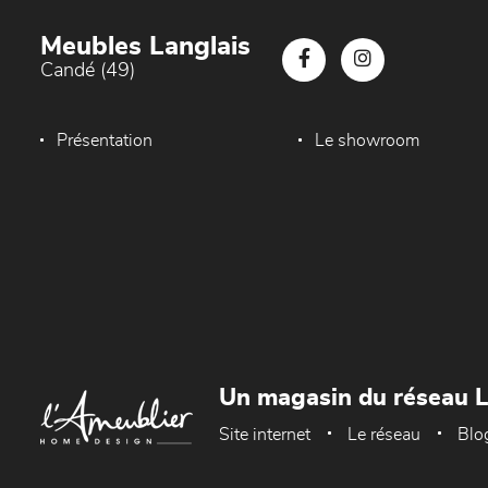
Meubles Langlais
Candé (49)
Présentation
Le showroom
Un magasin du réseau 
Site internet
Le réseau
Blo