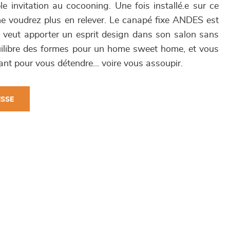
le invitation au cocooning. Une fois installé.e sur ce
e voudrez plus en relever. Le canapé fixe ANDES est
ui veut apporter un esprit design dans son salon sans
équilibre des formes pour un home sweet home, et vous
ant pour vous détendre... voire vous assoupir.
ESSE