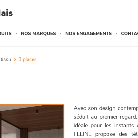
ais
UITS
NOS MARQUES
NOS ENGAGEMENTS
CONTA
 tissu
3 places
Avec son design contempo
séduit au premier regard.
idéale pour les instants
FELINE propose des têti