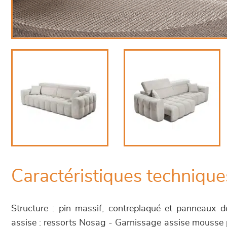
Caractéristiques technique
Structure : pin massif, contreplaqué et panneaux d
assise : ressorts Nosag - Garnissage assise mousse