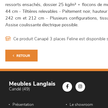
ressorts ensachés, dossier 25 kg/m³ + flocons de m
44 cm - Têtières relevables - Piétement noir, hauteu
242 cm et 212 cm - Plusieurs configurations, tissu
Assise coulissante électrique possible.
Ce produit Canapé 3 places Feline est disponibl
RETOUR
Meubles Langlais
Candé (49)
Présentation
Le showroom