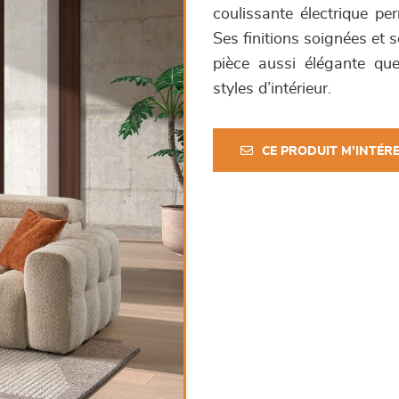
coulissante électrique pe
Ses finitions soignées et s
pièce aussi élégante que
styles d’intérieur.
CE PRODUIT M'INTÉR