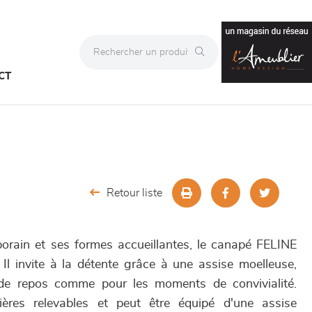
CT
Retour liste
rain et ses formes accueillantes, le canapé FELINE
 Il invite à la détente grâce à une assise moelleuse,
 de repos comme pour les moments de convivialité.
ères relevables et peut être équipé d'une assise