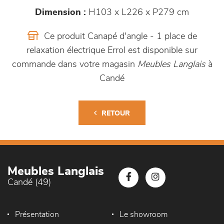
Dimension :
H103 x L226 x P279 cm
Ce produit Canapé d'angle - 1 place de
relaxation électrique Errol est disponible sur
commande dans votre magasin
Meubles Langlais
à
Candé
RETOUR
Meubles Langlais
Candé (49)
Présentation
Le showroom