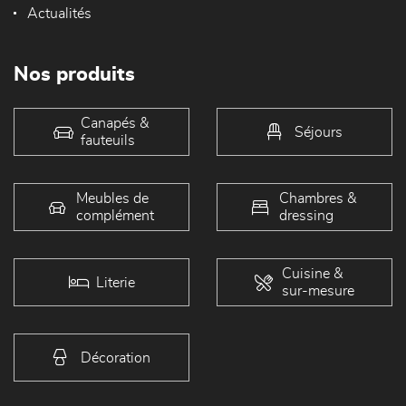
Actualités
Nos produits
Canapés &
Séjours
fauteuils
Meubles de
Chambres &
complément
dressing
Cuisine &
Literie
sur-mesure
Décoration