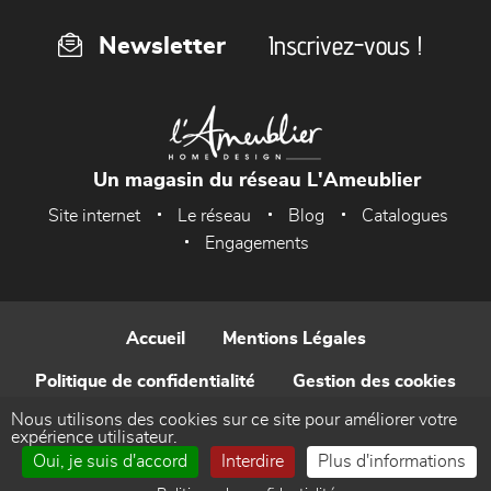
Inscrivez-vous !
Newsletter
Un magasin du réseau L'Ameublier
Site internet
Le réseau
Blog
Catalogues
Engagements
Accueil
Mentions Légales
Politique de confidentialité
Gestion des cookies
Nous utilisons des cookies sur ce site pour améliorer votre
Contact
expérience utilisateur.
Oui, je suis d'accord
Interdire
Plus d'informations