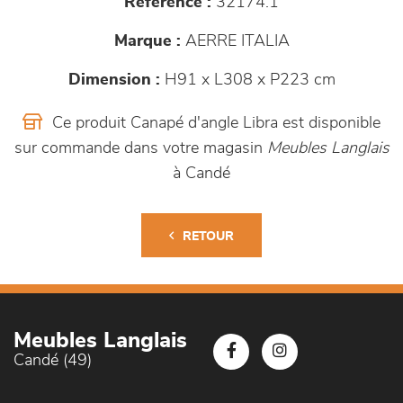
Référence :
32174.1
Marque :
AERRE ITALIA
Dimension :
H91 x L308 x P223 cm
Ce produit Canapé d'angle Libra est disponible
sur commande dans votre magasin
Meubles Langlais
à Candé
RETOUR
Meubles Langlais
Candé (49)