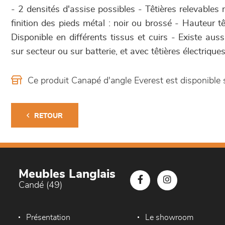
- 2 densités d'assise possibles - Têtières relevable
finition des pieds métal : noir ou brossé - Hauteur t
Disponible en différents tissus et cuirs - Existe aus
sur secteur ou sur batterie, et avec têtières électrique
Ce produit Canapé d'angle Everest est disponibl
RETOUR
Meubles Langlais
Candé (49)
Présentation
Le showroom