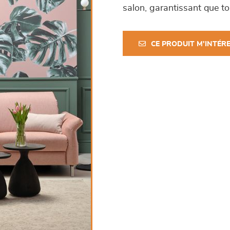
salon, garantissant que to
CE PRODUIT M'INTÉR