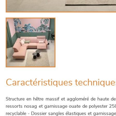
Caractéristiques technique
Structure en hêtre massif et aggloméré de haute de
ressorts nosag et garnissage ouate de polyester 2
recyclable - Dossier sangles élastiques et garniss