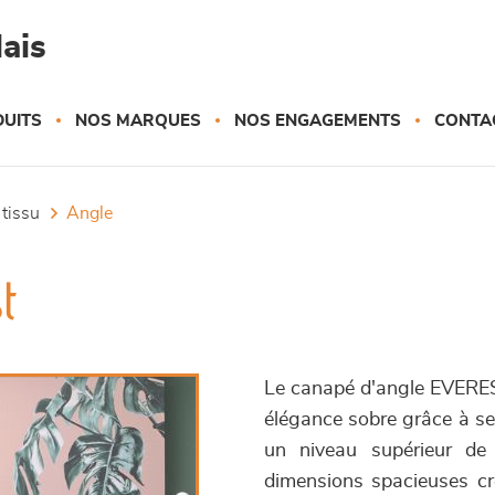
ais
UITS
NOS MARQUES
NOS ENGAGEMENTS
CONTA
 tissu
angle
t
Le canapé d'angle EVERES
élégance sobre grâce à ses
un niveau supérieur de 
dimensions spacieuses cr