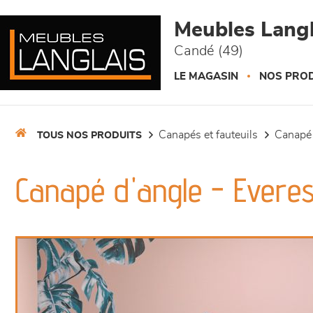
Panneau de gestion des cookies
Meubles Langl
Candé (49)
LE MAGASIN
NOS PROD
canapés et fauteuils
canapé
TOUS NOS PRODUITS
Canapé d'angle - Everes