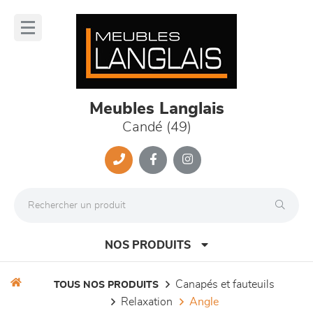
Panneau de gestion des cookies
lose
nu
Meubles Langlais
Candé (49)
NOS PRODUITS
canapés et fauteuils
TOUS NOS PRODUITS
relaxation
angle