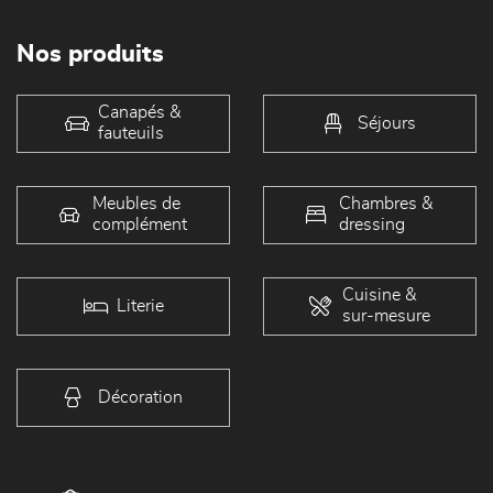
Nos produits
Canapés &
Séjours
fauteuils
Meubles de
Chambres &
complément
dressing
Cuisine &
Literie
sur-mesure
Décoration