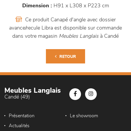
Dimension :
H91 x L308 x P223 cm
Ce produit Canapé d'angle avec dossier
avance/recule Libra est disponible sur commande
dans votre magasin
Meubles Langlais
à Candé
RETOUR
Meubles Langlais
Candé (49)
Présentation
Le showroom
Actualités