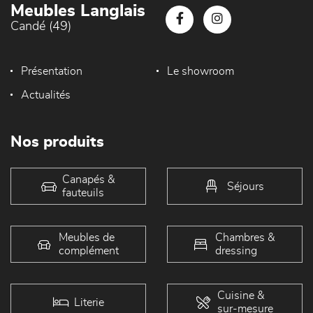
Meubles Langlais
Candé (49)
Présentation
Le showroom
Actualités
Nos produits
Canapés &
Séjours
fauteuils
Meubles de
Chambres &
complément
dressing
Cuisine &
Literie
sur-mesure