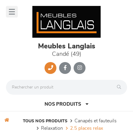
Panneau de gestion des cookies
lose
nu
Meubles Langlais
Candé (49)
NOS PRODUITS
canapés et fauteuils
TOUS NOS PRODUITS
relaxation
2.5 places relax