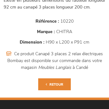
Existe en plusieurs dimensions du fauteuil longueur
92 cm au canapé 3 places longueur 200 cm.
Référence :
10220
Marque :
CHITRA
Dimension :
H90 x L200 x P91 cm
Ce produit Canapé 3 places 2 relax électriques
Bombay est disponible sur commande dans votre
magasin
Meubles Langlais
à Candé
RETOUR