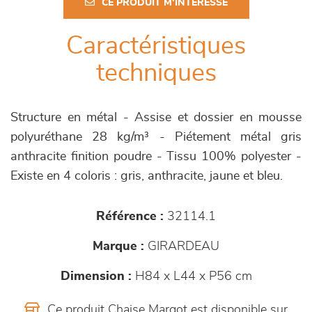
CE PRODUIT M'INTÉRESSE
Caractéristiques
techniques
Structure en métal - Assise et dossier en mousse
polyuréthane 28 kg/m³ - Piétement métal gris
anthracite finition poudre - Tissu 100% polyester -
Existe en 4 coloris : gris, anthracite, jaune et bleu.
Référence :
32114.1
Marque :
GIRARDEAU
Dimension :
H84 x L44 x P56 cm
Ce produit Chaise Margot est disponible sur