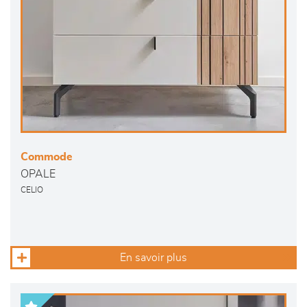
Commode
OPALE
CELIO
En savoir plus