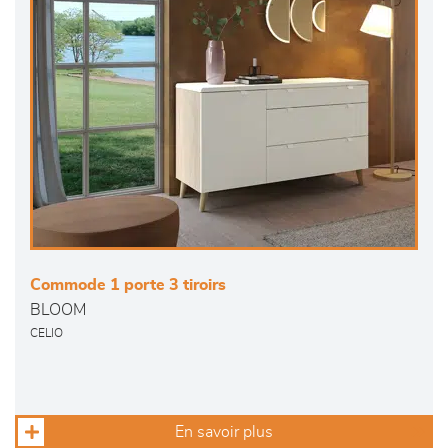
Commode 1 porte 3 tiroirs
BLOOM
CELIO
En savoir plus