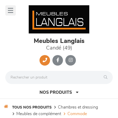
Panneau de gestion des cookies
lose
nu
Meubles Langlais
Candé (49)
NOS PRODUITS
chambres et dressing
TOUS NOS PRODUITS
meubles de complément
commode