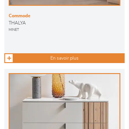
Commode
THALYA
MINET
En savoir plus