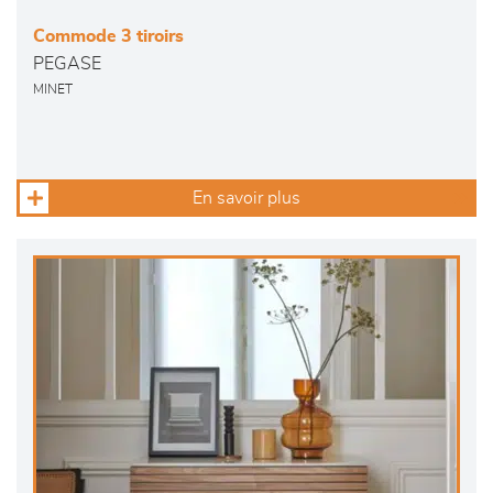
Commode 3 tiroirs
PEGASE
MINET
En savoir plus