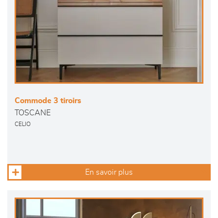
Commode 3 tiroirs
TOSCANE
CELIO
En savoir plus