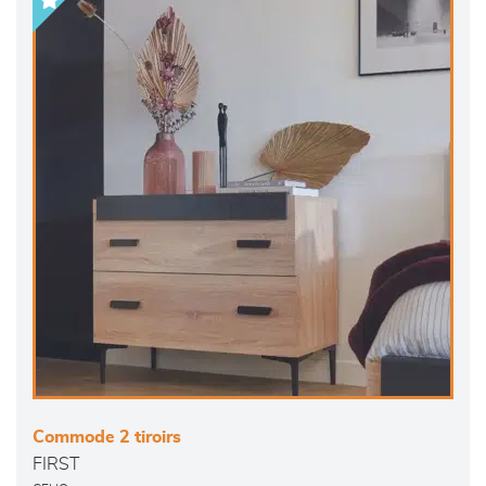
Commode 2 tiroirs
FIRST