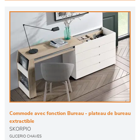
Commode avec fonction Bureau - plateau de bureau
extractible
SKORPIO
GLICERIO CHAVES