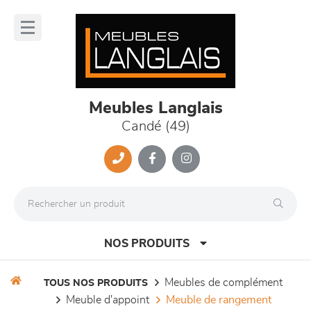
Panneau de gestion des cookies
lose
nu
Meubles Langlais
Candé (49)
NOS PRODUITS
meubles de complément
TOUS NOS PRODUITS
meuble d'appoint
meuble de rangement