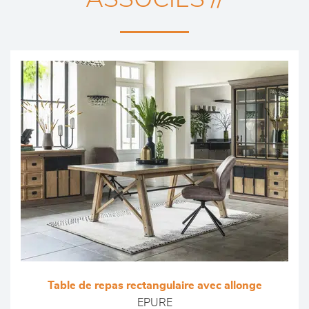
Table de repas rectangulaire avec allonge
EPURE