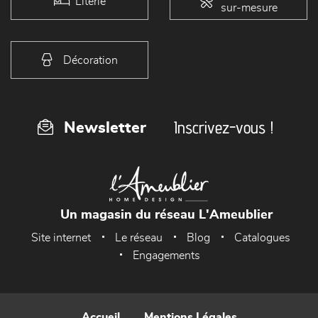
Literie
sur-mesure
Décoration
Inscrivez-vous !
Newsletter
Un magasin du réseau L'Ameublier
Site internet
Le réseau
Blog
Catalogues
Engagements
Accueil
Mentions Légales