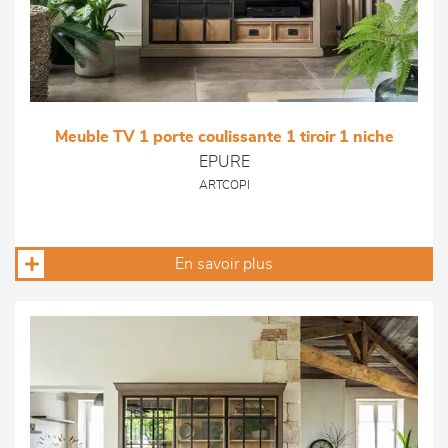
Meuble TV 1 porte coulissante 1 tiroir 1 niche
EPURE
ARTCOPI
En savoir plus