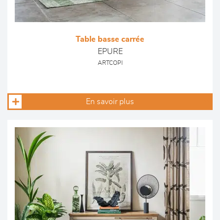
Table basse carrée
EPURE
ARTCOPI
En savoir plus