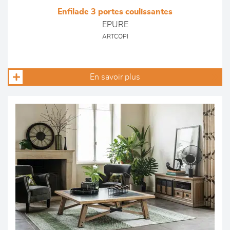
Enfilade 3 portes coulissantes
EPURE
ARTCOPI
En savoir plus