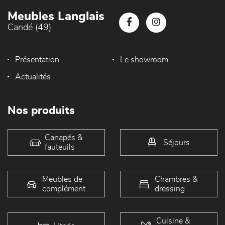
Meubles Langlais
Candé (49)
Présentation
Le showroom
Actualités
Nos produits
Canapés &
Séjours
fauteuils
Meubles de
Chambres &
complément
dressing
Cuisine &