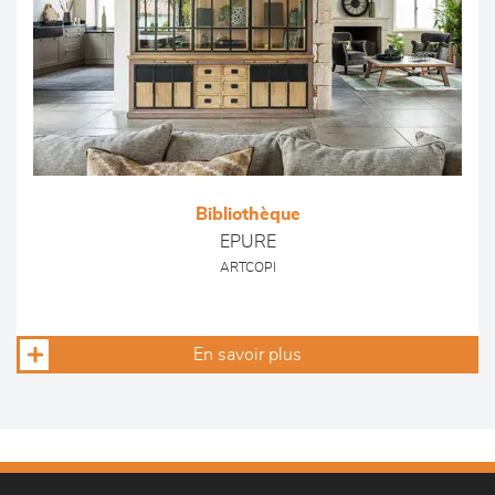
Bibliothèque
EPURE
ARTCOPI
En savoir plus