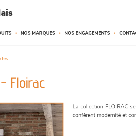
ais
UITS
NOS MARQUES
NOS ENGAGEMENTS
CONTA
ortes
 - Floirac
La collection FLOIRAC se 
confèrent modernité et co