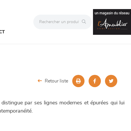
CT
Retour liste
distingue par ses lignes modernes et épurées qui lui
ntemporanéité.