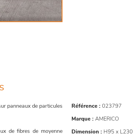
s
 sur panneaux de particules
Référence :
023797
Marque :
AMERICO
aux de fibres de moyenne
Dimension :
H95 x L230 