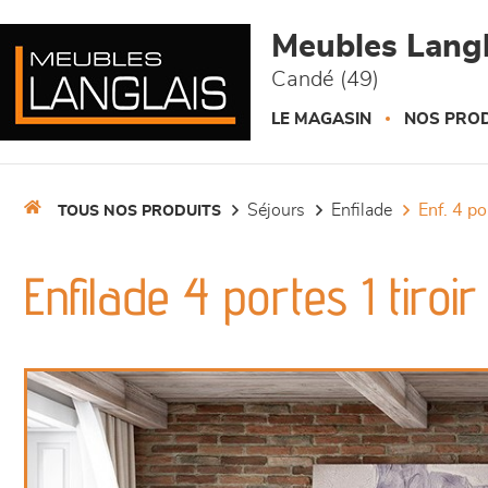
Panneau de gestion des cookies
Meubles Langl
Candé (49)
LE MAGASIN
NOS PROD
séjours
enfilade
enf. 4 p
TOUS NOS PRODUITS
Enfilade 4 portes 1 tiroir