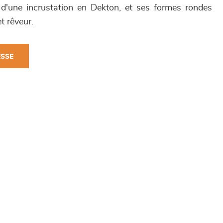
'une incrustation en Dekton, et ses formes rondes
t rêveur.
ESSE