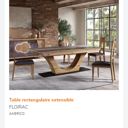
Table rectangulaire extensible
FLOIRAC
AMERICO