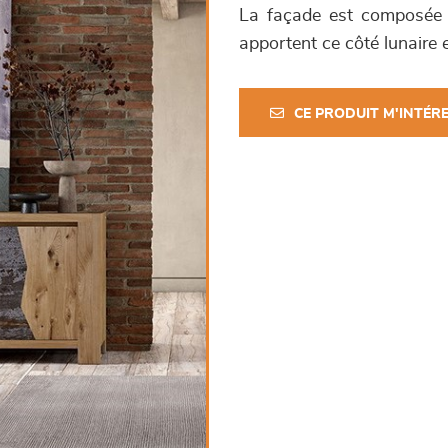
La façade est composée d
apportent ce côté lunaire e
CE PRODUIT M'INTÉR