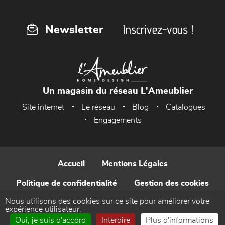
Inscrivez-vous !
Newsletter
Un magasin du réseau L'Ameublier
Site internet
Le réseau
Blog
Catalogues
Engagements
Accueil
Mentions Légales
Politique de confidentialité
Gestion des cookies
Nous utilisons des cookies sur ce site pour améliorer votre
Contact
expérience utilisateur.
Oui, je suis d'accord
Interdire
Plus d'informations