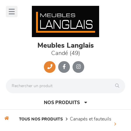
Panneau de gestion des cookies
lose
nu
Meubles Langlais
Candé (49)
NOS PRODUITS
canapés et fauteuils
TOUS NOS PRODUITS