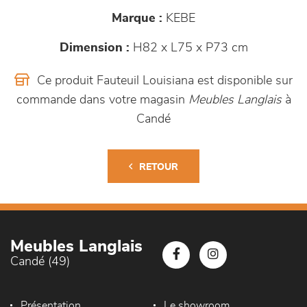
Marque :
KEBE
Dimension :
H82 x L75 x P73 cm
Ce produit Fauteuil Louisiana est disponible sur
commande dans votre magasin
Meubles Langlais
à
Candé
RETOUR
Meubles Langlais
Candé (49)
Présentation
Le showroom