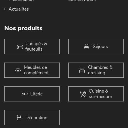
Actualités
Nos produits
Canapés &
Séjours
fauteuils
Meubles de
Chambres &
complément
dressing
Cuisine &
Literie
sur-mesure
Décoration