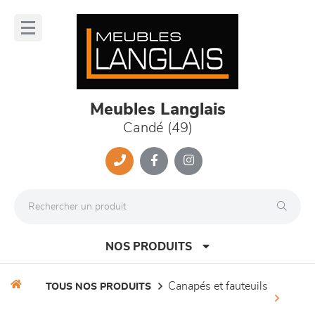
Panneau de gestion des cookies
lose
nu
Meubles Langlais
Candé (49)
NOS PRODUITS
canapés et fauteuils
TOUS NOS PRODUITS