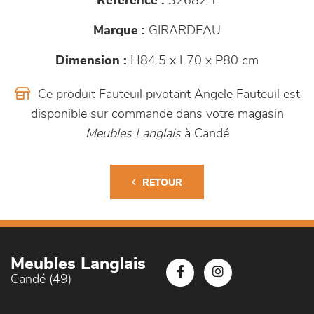
Référence :
32682.1
Marque :
GIRARDEAU
Dimension :
H84.5 x L70 x P80 cm
Ce produit Fauteuil pivotant Angele Fauteuil est
disponible sur commande dans votre magasin
Meubles Langlais
à Candé
RETOUR
Meubles Langlais
Candé (49)