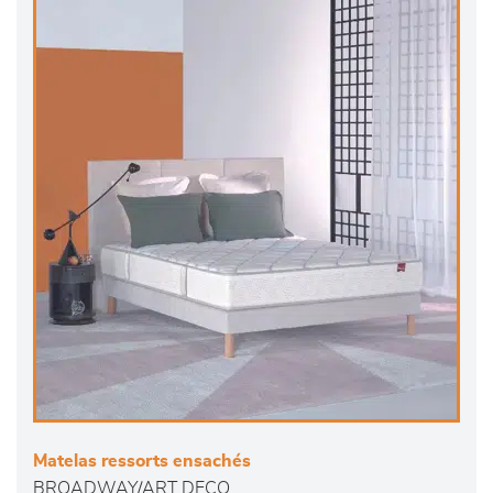
Matelas ressorts ensachés
BROADWAY/ART DECO