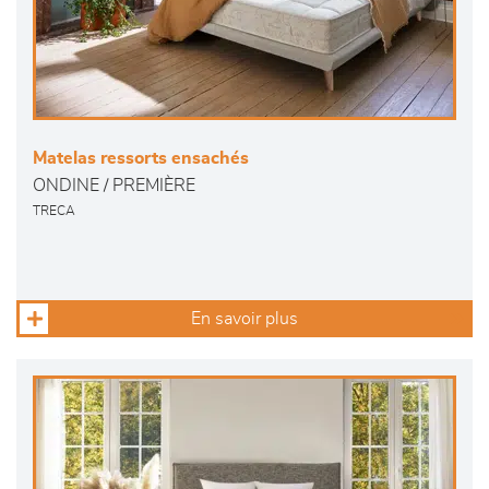
Matelas ressorts ensachés
ONDINE / PREMIÈRE
TRECA
En savoir plus