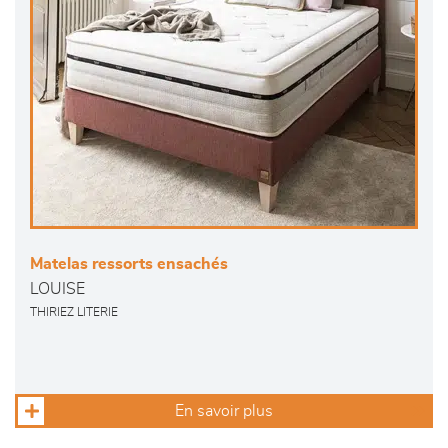
Matelas ressorts ensachés
LOUISE
THIRIEZ LITERIE
En savoir plus