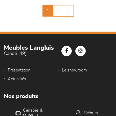
1
2
»
Meubles Langlais
Candé (49)
Présentation
Le showroom
Actualités
Nos produits
Canapés &
Séjours
fauteuils