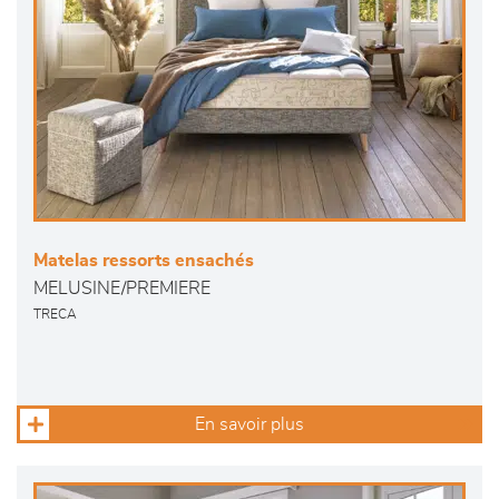
Matelas ressorts ensachés
MELUSINE/PREMIERE
TRECA
En savoir plus