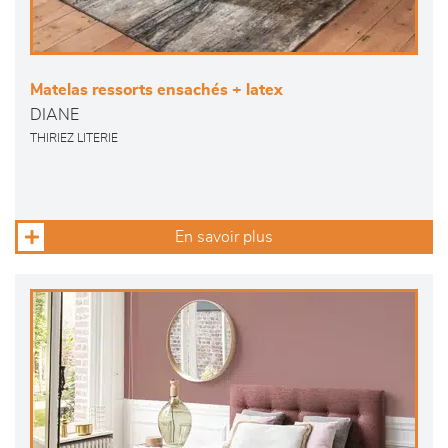
Matelas ressorts ensachés + latex
DIANE
THIRIEZ LITERIE
En savoir plus