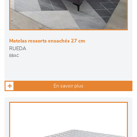
Matelas ressorts ensachés 27 cm
RUEDA
EBAC
En savoir plus