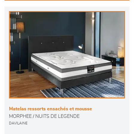
Matelas ressorts ensachés et mousse
MORPHEE / NUITS DE LEGENDE
DAVILAINE