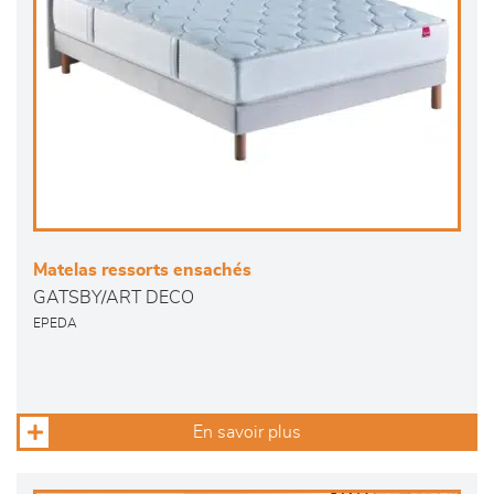
Matelas ressorts ensachés
GATSBY/ART DECO
EPEDA
En savoir plus