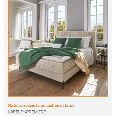
Matelas ressorts ensachés et latex
LORELEY/PREMIERE