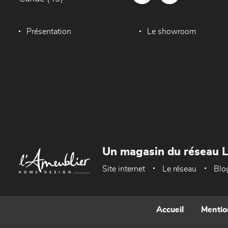
Présentation
Le showroom
Un magasin du réseau 
Site internet
Le réseau
Blo
Accueil
Mentio