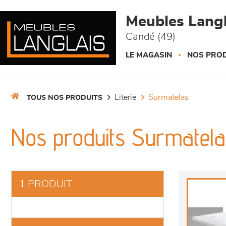
Panneau de gestion des cookies
Meubles Langl
Candé (49)
LE MAGASIN
NOS PROD
literie
surmatelas
TOUS NOS PRODUITS
Nos produits Surmatel
1 PRODUIT