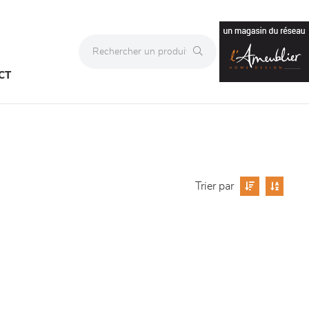
CT
Trier par