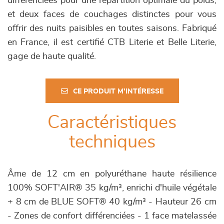
différenciées pour une répartition optimale du poids,
et deux faces de couchages distinctes pour vous
offrir des nuits paisibles en toutes saisons. Fabriqué
en France, il est certifié CTB Literie et Belle Literie,
gage de haute qualité.
CE PRODUIT M'INTÉRESSE
Caractéristiques
techniques
Âme de 12 cm en polyuréthane haute résilience
100% SOFT'AIR® 35 kg/m³, enrichi d'huile végétale
+ 8 cm de BLUE SOFT® 40 kg/m³ - Hauteur 26 cm
- Zones de confort différenciées - 1 face matelassée