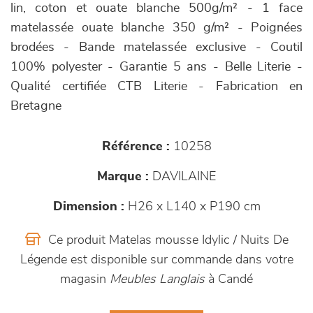
lin, coton et ouate blanche 500g/m² - 1 face
matelassée ouate blanche 350 g/m² - Poignées
brodées - Bande matelassée exclusive - Coutil
100% polyester - Garantie 5 ans - Belle Literie -
Qualité certifiée CTB Literie - Fabrication en
Bretagne
Référence :
10258
Marque :
DAVILAINE
Dimension :
H26 x L140 x P190 cm
Ce produit Matelas mousse Idylic / Nuits De
Légende est disponible sur commande dans votre
magasin
Meubles Langlais
à Candé