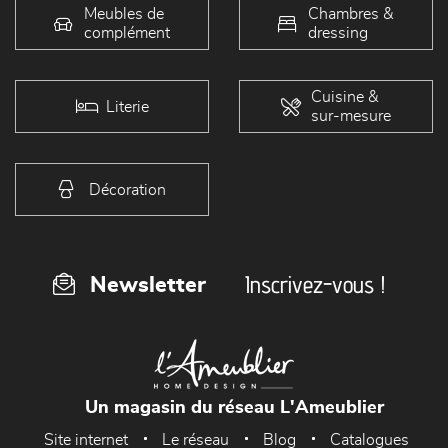
Meubles de
Chambres &
complément
dressing
Cuisine &
Literie
sur-mesure
Décoration
Inscrivez-vous !
Newsletter
Un magasin du réseau L'Ameublier
Site internet
Le réseau
Blog
Catalogues