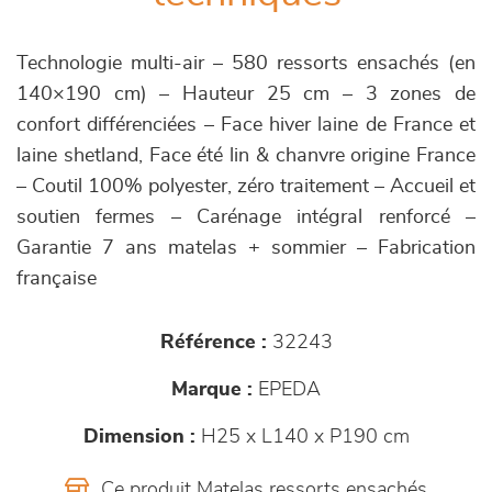
Technologie multi-air – 580 ressorts ensachés (en
140×190 cm) – Hauteur 25 cm – 3 zones de
confort différenciées – Face hiver laine de France et
laine shetland, Face été lin & chanvre origine France
– Coutil 100% polyester, zéro traitement – Accueil et
soutien fermes – Carénage intégral renforcé –
Garantie 7 ans matelas + sommier – Fabrication
française
Référence :
32243
Marque :
EPEDA
Dimension :
H25 x L140 x P190 cm
Ce produit Matelas ressorts ensachés