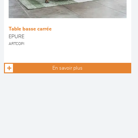
Table basse carrée
EPURE
ARTCOPI
En savoir plus