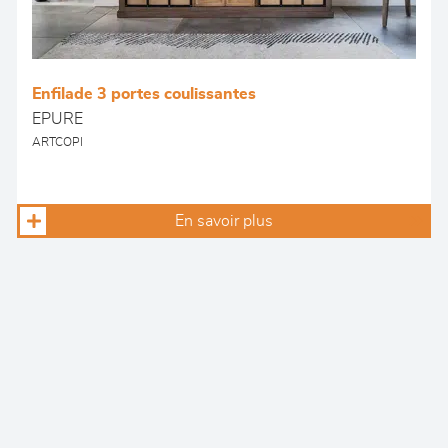
Enfilade 3 portes coulissantes
EPURE
ARTCOPI
En savoir plus