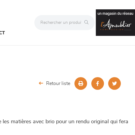
CT
Retour liste
es matières avec brio pour un rendu original qui fera