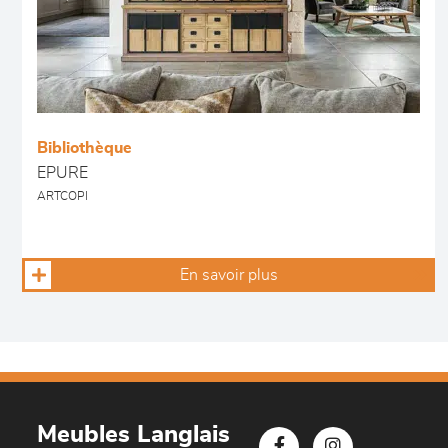
Bibliothèque
EPURE
ARTCOPI
En savoir plus
Meubles Langlais