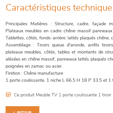
Caractéristiques technique
Principales Matières : Structure, cadre, façade 
Plateaux meubles en cadre chêne massif panneaux
Tablettes, côtés, fonds-arrière: lattés plaqués chêne, 
Assemblage : Tiroirs queue d'aronde, arrêts tiroir
plateaux meubles, côtés, tables et montants de stru
alésées en chêne massif, panneaux lattés plaqués chê
poignées en zamac ou acier.
Finition : Chêne manufacture
1 porte coulissante, 1 niche L 66,5 H 18 P 33,5 et 1 
Ce produit Meuble TV 1 porte coulissante 1 tiroi
RETOUR