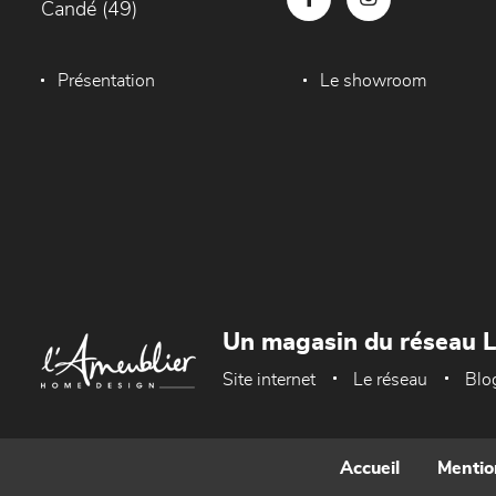
Candé (49)
Présentation
Le showroom
Un magasin du réseau 
Site internet
Le réseau
Blo
Accueil
Mentio