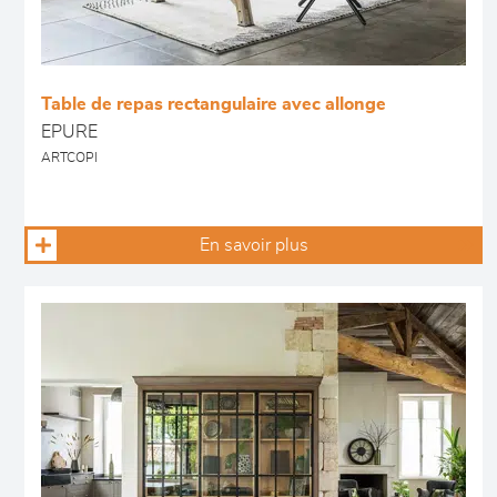
Table de repas rectangulaire avec allonge
EPURE
ARTCOPI
En savoir plus