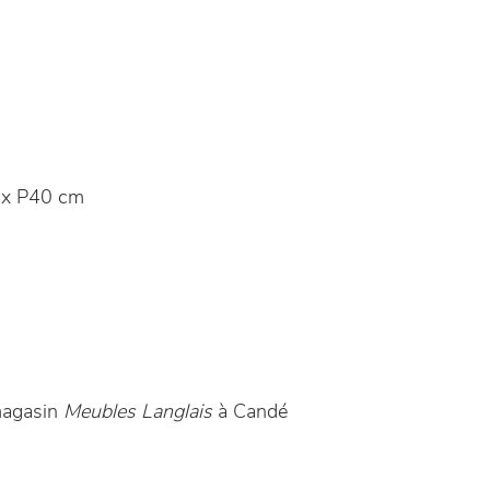
x P40 cm
 magasin
Meubles Langlais
à Candé