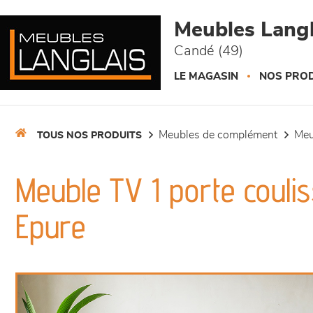
Panneau de gestion des cookies
Meubles Langl
Candé (49)
LE MAGASIN
NOS PROD
meubles de complément
me
TOUS NOS PRODUITS
Meuble TV 1 porte couliss
Epure