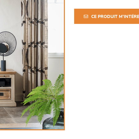
CE PRODUIT M'INTÉR