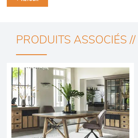
PRODUITS ASSOCIÉS //