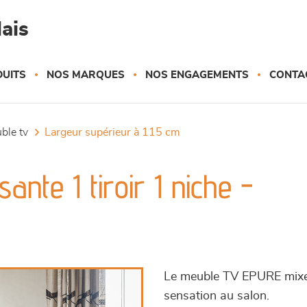
ais
UITS
NOS MARQUES
NOS ENGAGEMENTS
CONTA
uble tv
largeur supérieur à 115 cm
ante 1 tiroir 1 niche -
Le meuble TV EPURE mixe l
sensation au salon.