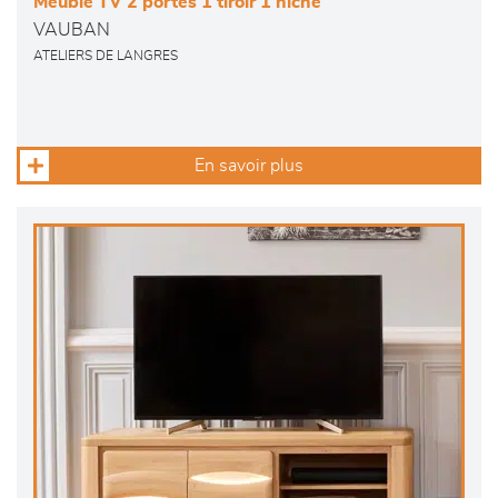
Meuble TV 2 portes 1 tiroir 1 niche
VAUBAN
ATELIERS DE LANGRES
En savoir plus