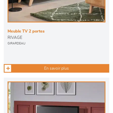
Meuble TV 2 portes
RIVAGE
GIRARDEAU
En savoir plus