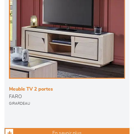
Meuble TV 2 portes
FARO
GIRARDEAU
En savoir plus