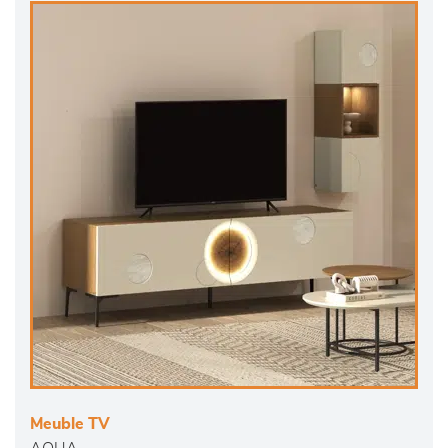
Meuble TV