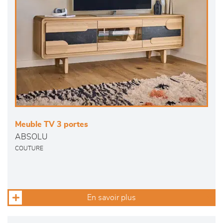
Meuble TV 3 portes
ABSOLU
COUTURE
En savoir plus