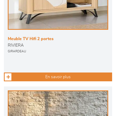
Meuble TV Hifi 2 portes
RIVIERA
GIRARDEAU
En savoir plus