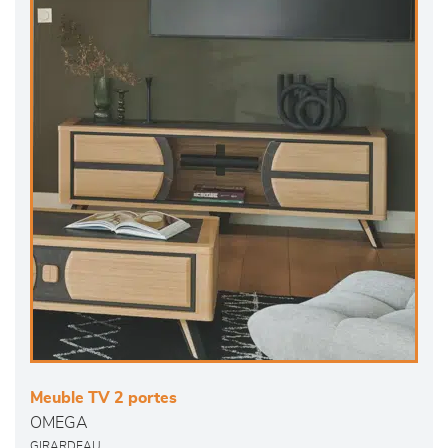
Meuble TV 2 portes
OMEGA
GIRARDEAU