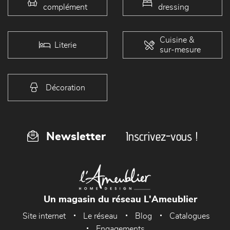
complément
dressing
Cuisine &
Literie
sur-mesure
Décoration
Inscrivez-vous !
Newsletter
Un magasin du réseau L'Ameublier
Site internet
Le réseau
Blog
Catalogues
Engagements