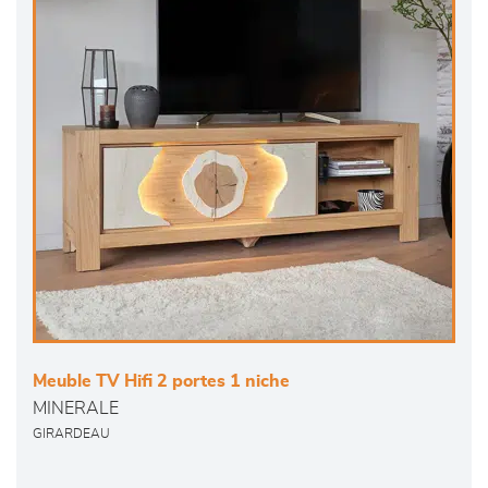
Meuble TV Hifi 2 portes 1 niche
MINERALE
GIRARDEAU