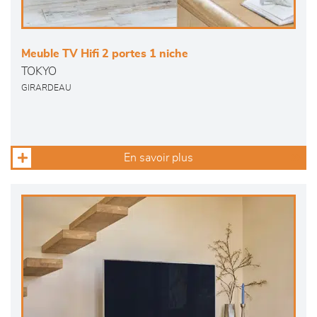
Meuble TV Hifi 2 portes 1 niche
TOKYO
GIRARDEAU
En savoir plus