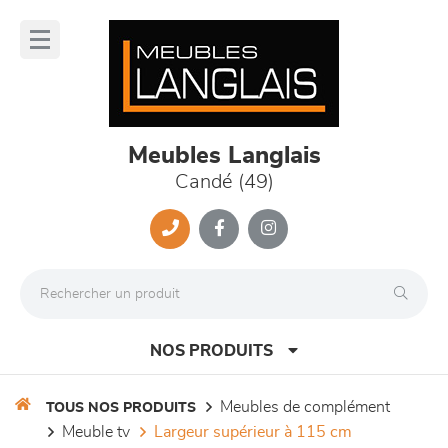
Panneau de gestion des cookies
lose
nu
Meubles Langlais
Candé (49)
NOS PRODUITS
meubles de complément
TOUS NOS PRODUITS
meuble tv
largeur supérieur à 115 cm