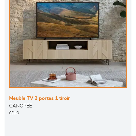
Meuble TV 2 portes 1 tiroir
CANOPEE
CELIO