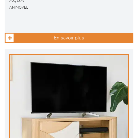
AQUA
ANIMOVEL
En savoir plus