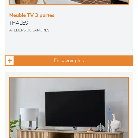
Meuble TV 3 portes
THALES
ATELIERS DE LANGRES
En savoir plus