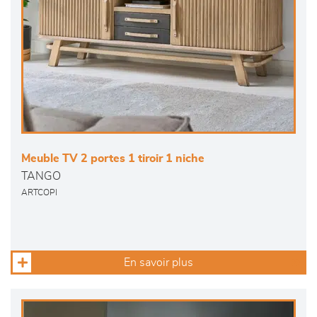
Meuble TV 2 portes 1 tiroir 1 niche
TANGO
ARTCOPI
En savoir plus