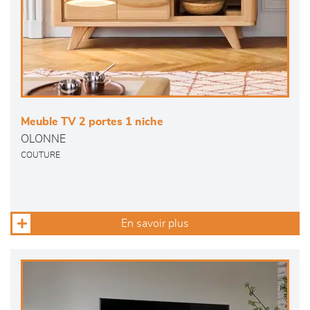
Meuble TV 2 portes 1 niche
OLONNE
COUTURE
En savoir plus