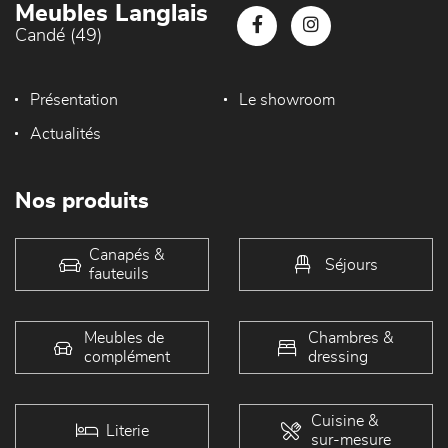
Meubles Langlais
Candé (49)
Présentation
Le showroom
Actualités
Nos produits
Canapés &
Séjours
fauteuils
Meubles de
Chambres &
complément
dressing
Cuisine &
Literie
sur-mesure