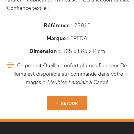
naturel - Fabrication française - Certification qualité
"Confiance textile".
Référence :
23810
Marque :
EPEDA
Dimension :
H65 x L65 x P cm
Ce produit Oreiller confort plumes Douceur De
Plume est disponible sur commande dans votre
magasin
Meubles Langlais
à Candé
RETOUR