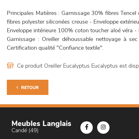
Principales Matières : Garnissage 30% fibres Tencel 
fibres polyester siliconées creuse - Enveloppe extéri
Enveloppe intérieure 100% coton toucher aloé véra - 
Garnissage : Oreiller déhoussable nettoyage à sec 
Certification qualité "Confiance textile".
Ce produit Oreiller Eucalyptus Eucalyptus est d
RETOUR
Meubles Langlais
Candé (49)