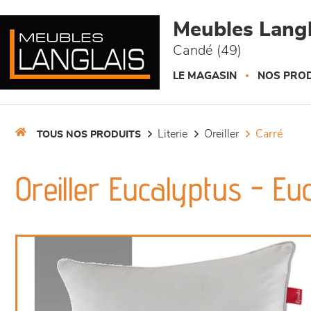
Panneau de gestion des cookies
Meubles Langl
Candé (49)
LE MAGASIN
NOS PROD
literie
oreiller
carré
TOUS NOS PRODUITS
Oreiller Eucalyptus - Eu