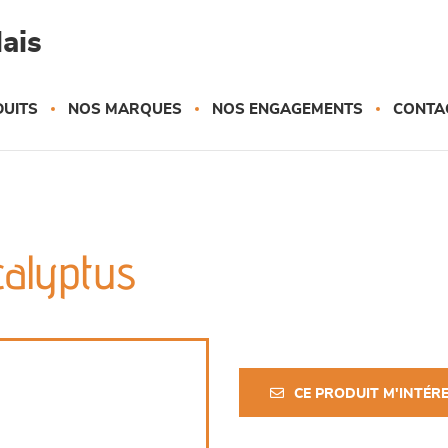
ais
UITS
NOS MARQUES
NOS ENGAGEMENTS
CONTA
calyptus
CE PRODUIT M'INTÉR