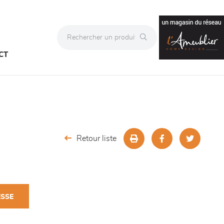
CT
Retour liste
ESSE