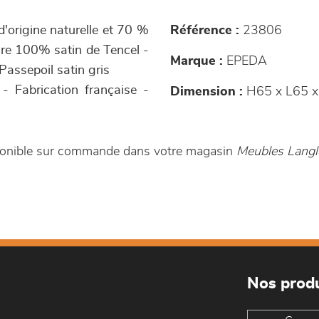
d'origine naturelle et 70 %
Référence :
23806
eure 100% satin de Tencel -
Marque :
EPEDA
Passepoil satin gris
- Fabrication française -
Dimension :
H65 x L65 x
isponible sur commande dans votre magasin
Meubles Langl
Nos produ