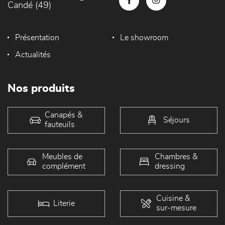
Candé (49)
Présentation
Le showroom
Actualités
Nos produits
Canapés &
Séjours
fauteuils
Meubles de
Chambres &
complément
dressing
Cuisine &
Literie
sur-mesure