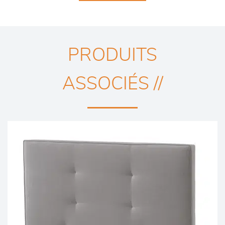
PRODUITS
ASSOCIÉS //