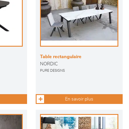
Table rectangulaire
NORDIC
PURE DESIGNS
En savoir plus