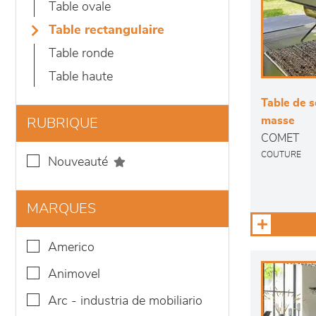
table ovale
table rectangulaire
table ronde
table haute
Table de s
masse
RUBRIQUE
COMET
COUTURE
nouveauté
MARQUES
americo
animovel
arc - industria de mobiliario