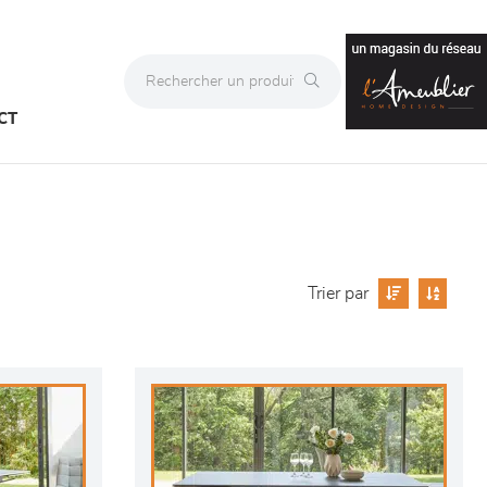
CT
Trier par