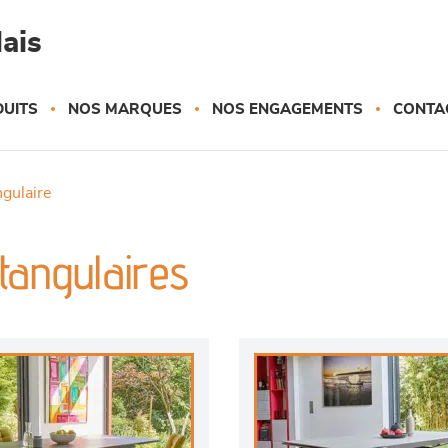
ais
UITS
NOS MARQUES
NOS ENGAGEMENTS
CONTA
ngulaire
tangulaires