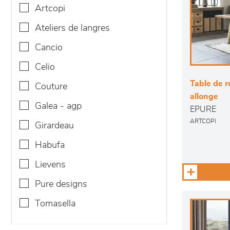
artcopi
ateliers de langres
cancio
celio
Table de r
couture
allonge
galea - agp
EPURE
ARTCOPI
girardeau
habufa
lievens
pure designs
tomasella