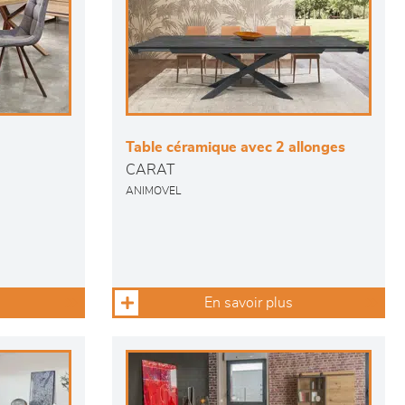
Table céramique avec 2 allonges
CARAT
ANIMOVEL
En savoir plus