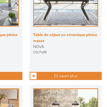
que pleine
Table de séjour en céramique pleine
masse
NOVA
COUTURE
En savoir plus