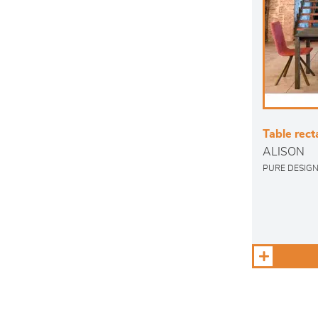
Table rect
ALISON
PURE DESIG