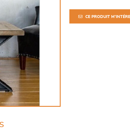
CE PRODUIT M'INTÉR
s