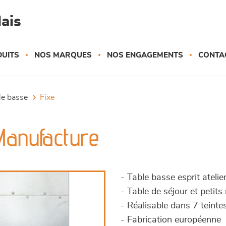
ais
UITS
NOS MARQUES
NOS ENGAGEMENTS
CONTA
ble basse
fixe
Manufacture
- Table basse esprit atelie
- Table de séjour et petit
- Réalisable dans 7 teinte
- Fabrication européenne