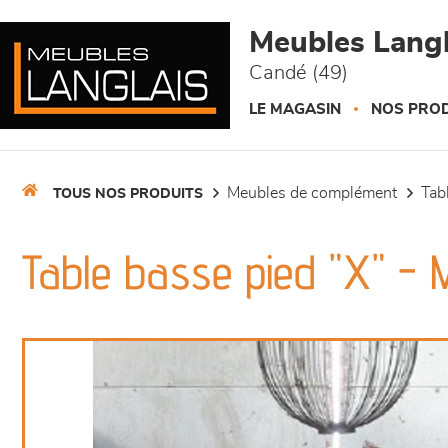
Panneau de gestion des cookies
Meubles Langl
Candé (49)
LE MAGASIN
NOS PROD
meubles de complément
ta
TOUS NOS PRODUITS
Table basse pied "X" - 