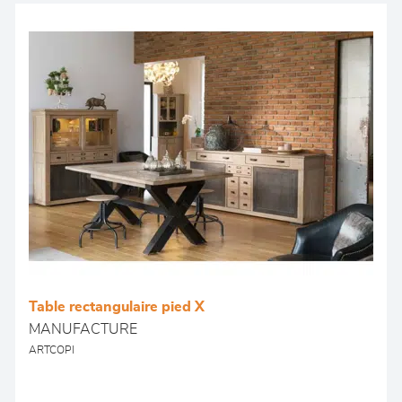
Table rectangulaire pied X
MANUFACTURE
ARTCOPI