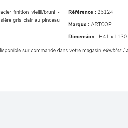
er finition vieilli/bruni -
Référence :
25124
ssière gris clair au pinceau
Marque :
ARTCOPI
Dimension :
H41 x L130 
 disponible sur commande dans votre magasin
Meubles La