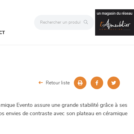
CT
Retour liste
amique Evento assure une grande stabilité grâce à ses
vos envies de contraste avec son plateau en céramique