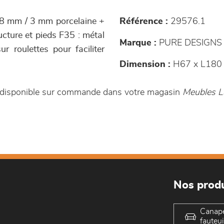
 8 mm / 3 mm porcelaine +
Référence :
29576.1
ucture et pieds F35 : métal
Marque :
PURE DESIGNS
 roulettes pour faciliter
Dimension :
H67 x L180 
t disponible sur commande dans votre magasin
Meubles L
Nos produ
Canap
fauteui