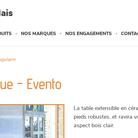
ais
UITS
NOS MARQUES
NOS ENGAGEMENTS
CONTA
ngulaire
que - Evento
La table extensible en cér
pieds robustes, et ravira 
aspect bois clair.