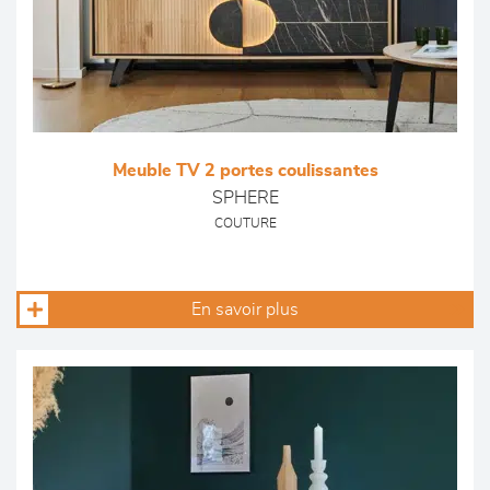
Meuble TV 2 portes coulissantes
SPHERE
COUTURE
En savoir plus