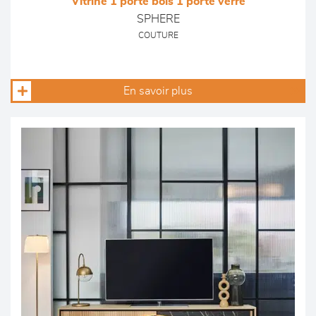
Vitrine 1 porte bois 1 porte verre
SPHERE
COUTURE
En savoir plus