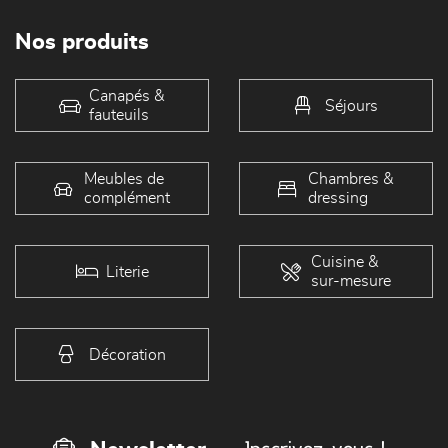
Nos produits
Canapés &
Séjours
fauteuils
Meubles de
Chambres &
complément
dressing
Cuisine &
Literie
sur-mesure
Décoration