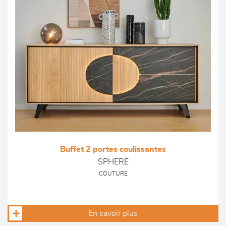
Buffet 2 portes coulissantes
SPHERE
COUTURE
En savoir plus