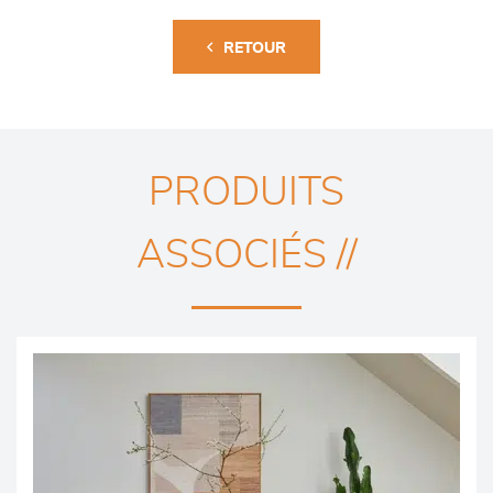
RETOUR
PRODUITS
ASSOCIÉS //