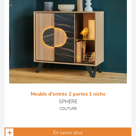
Meuble d'entrée 2 portes 1 niche
SPHERE
COUTURE
En savoir plus