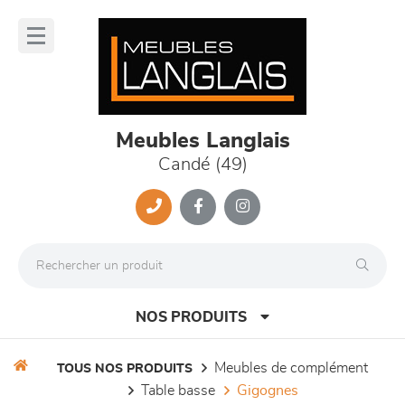
Panneau de gestion des cookies
lose
nu
Meubles Langlais
Candé (49)
NOS PRODUITS
meubles de complément
TOUS NOS PRODUITS
table basse
gigognes